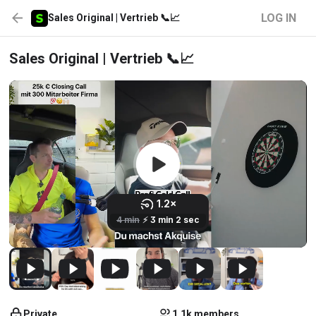
LOG IN
Sales Original | Vertrieb 📞📈
Sales Original | Vertrieb 📞📈
Private
1.1k members