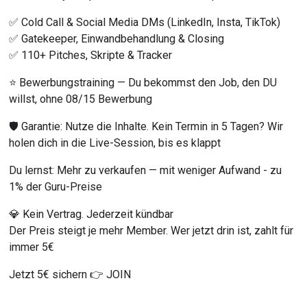
✅ Cold Call & Social Media DMs (LinkedIn, Insta, TikTok)
✅ Gatekeeper, Einwandbehandlung & Closing
✅ 110+ Pitches, Skripte & Tracker
⭐ Bewerbungstraining — Du bekommst den Job, den DU 
willst, ohne 08/15 Bewerbung
🛡️ Garantie: Nutze die Inhalte. Kein Termin in 5 Tagen? Wir 
holen dich in die Live-Session, bis es klappt
Du lernst: Mehr zu verkaufen — mit weniger Aufwand - zu 
1% der Guru-Preise
💎 Kein Vertrag. Jederzeit kündbar
Der Preis steigt je mehr Member. Wer jetzt drin ist, zahlt für 
immer 5€
Jetzt 5€ sichern 👉 JOIN