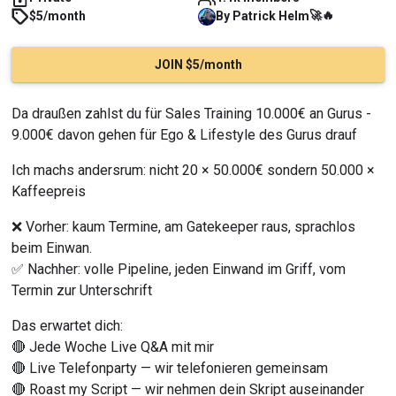
🚀
🔥
$5/month
By
Patrick
Helm
JOIN $5/month
Da draußen zahlst du für Sales Training 10.000€ an Gurus - 
9.000€ davon gehen für Ego & Lifestyle des Gurus drauf
Ich machs andersrum: nicht 20 × 50.000€ sondern 50.000 × 
Kaffeepreis
❌ Vorher: kaum Termine, am Gatekeeper raus, sprachlos 
beim Einwan.
✅ Nachher: volle Pipeline, jeden Einwand im Griff, vom 
Termin zur Unterschrift
Das erwartet dich:
🔴 Jede Woche Live Q&A mit mir
🔴 Live Telefonparty — wir telefonieren gemeinsam
🔴 Roast my Script — wir nehmen dein Skript auseinander